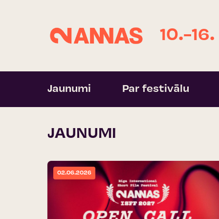
10.-16.
Jaunumi
Par festivālu
JAUNUMI
02.06.2026