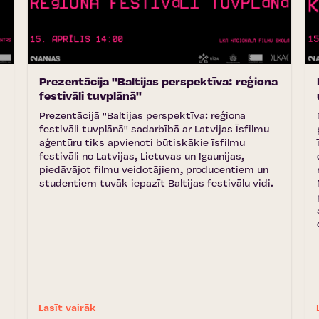
Prezentācija ''Baltijas perspektīva: reģiona
festivāli tuvplānā''
Prezentācijā ''Baltijas perspektīva: reģiona
festivāli tuvplānā'' sadarbībā ar Latvijas Īsfilmu
aģentūru tiks apvienoti būtiskākie īsfilmu
festivāli no Latvijas, Lietuvas un Igaunijas,
piedāvājot filmu veidotājiem, producentiem un
studentiem tuvāk iepazīt Baltijas festivālu vidi.
Lasīt vairāk