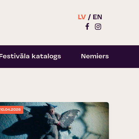
LV
EN
Festivāla katalogs
Nemiers
10.04.2026