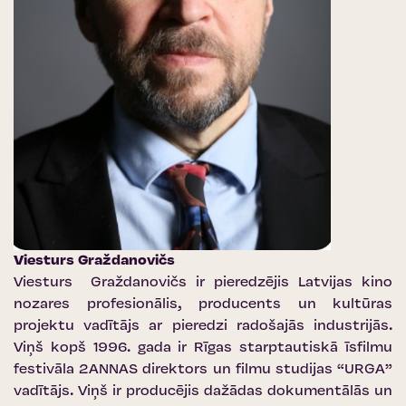
Viesturs Graždanovičs
Viesturs Graždanovičs ir pieredzējis Latvijas kino
nozares profesionālis, producents un kultūras
projektu vadītājs ar pieredzi radošajās industrijās.
Viņš kopš 1996. gada ir Rīgas starptautiskā īsfilmu
festivāla 2ANNAS direktors un filmu studijas “URGA”
vadītājs. Viņš ir producējis dažādas dokumentālās un