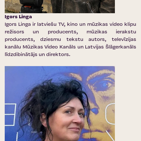
Igors Linga
Igors Linga ir latviešu TV, kino un mūzikas video klipu
režisors un producents, mūzikas ierakstu
producents, dziesmu tekstu autors, televīzijas
kanālu Mūzikas Video Kanāls un Latvijas Šlāgerkanāls
līdzdibinātājs un direktors.