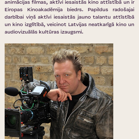
animācijas filmas, aktīvi iesaistās kino attīstībā un ir
Eiropas Kinoakadēmija biedrs. Papildus radošajai
darbībai viņš aktīvi iesaistās jauno talantu attīstībā
un kino izglītībā, veicinot Latvijas neatkarīgā kino un
audiovizuālās kultūras izaugsmi.