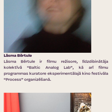
Lāsma Bērtule
Lāsma Bērtule ir filmu režisore, līdzdibinātāja
kolektīvā “Baltic Analog Lab”, kā arī filmu
programmas kuratore eksperimentālajā kino festivāla
“Process” organizēšanā.