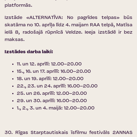
platformās.
Izstāde «ALTERNATĪVA: No pagrīdes telpas» būs
skatāma no 10. aprīļa līdz 4. maijam RAA telpā, Matīsa
ielā 8, radošajā rūpnīcā Veldze. Ieeja izstādē ir bez
maksas.
Izstādes darba laiki:
11. un 12. aprīlī: 12.00–20.00
15., 16. un 17. aprīlī: 16.00–20.00
18. un 19. aprīlī: 12.00–20.00
22., 23. un 24. aprīlī: 16.00–20.00
25. un 26. aprīlī: 12.00–20.00
29. un 30. aprīlī: 16.00–20.00
1., 2., 3. un 4. maijā: 12.00–20.00
30. Rīgas Starptautiskais īsfilmu festivāls 2ANNAS