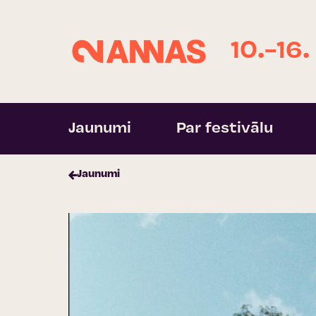
10.-16.
Jaunumi
Par festivālu
Jaunumi