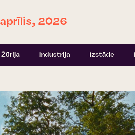
 aprīlis, 2026
Žūrija
Industrija
Izstāde