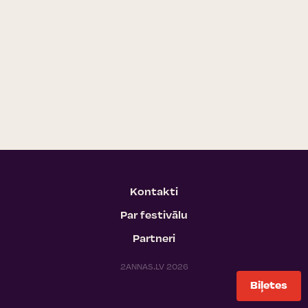
Kontakti
Par festivālu
Partneri
2ANNAS.LV 2026