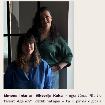
Simona Inta
un
Viktorija Kuka
ir aģentūras ''Baltic
Talent Agency'' līdzdibinātājas – tā ir pirmā digitālā