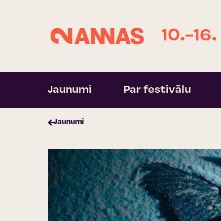
10.-16.
Jaunumi
Par festivālu
Jaunumi