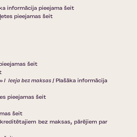
ka informācija pieejama šeit
ļetes pieejamas šeit
 pieejamas šeit
t
 I Ieeja bez maksas |
Plašāka informācija
tes pieejamas šeit
amas šeit
kreditētajiem bez maksas, pārējiem par