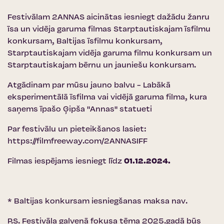
Festivālam 2ANNAS aicinātas iesniegt dažādu žanru
īsa un vidēja garuma filmas Starptautiskajam īsfilmu
konkursam, Baltijas īsfilmu konkursam,
Starptautiskajam vidēja garuma filmu konkursam un
Starptautiskajam bērnu un jauniešu konkursam.
Atgādinam par mūsu jauno balvu - Labākā
eksperimentālā īsfilma vai vidējā garuma filma, kura
saņems īpašo Ģipša "Annas" statueti
Par festivālu un pieteikšanos lasiet:
https://filmfreeway.com/2ANNASIFF
Filmas iespējams iesniegt līdz
01.12.2024.
* Baltijas konkursam iesniegšanas maksa nav.
P.S. Festivāla galvenā fokusa tēma 2025.gadā būs