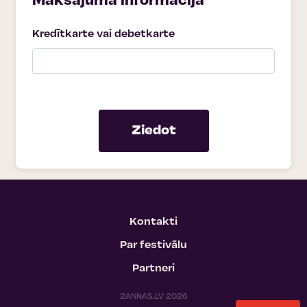
Maksājuma informācija
Kredītkarte vai debetkarte
Ziedot
Kontakti
Par festivālu
Partneri
2ANNAS.LV 2026