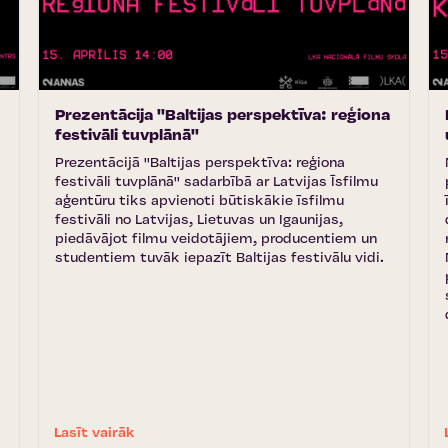
Prezentācija ''Baltijas perspektīva: reģiona
festivāli tuvplānā''
Prezentācijā ''Baltijas perspektīva: reģiona
festivāli tuvplānā'' sadarbībā ar Latvijas Īsfilmu
aģentūru tiks apvienoti būtiskākie īsfilmu
festivāli no Latvijas, Lietuvas un Igaunijas,
piedāvājot filmu veidotājiem, producentiem un
studentiem tuvāk iepazīt Baltijas festivālu vidi.
Lasīt vairāk