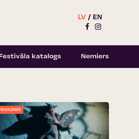
LV
EN
Festivāla katalogs
Nemiers
10.04.2026