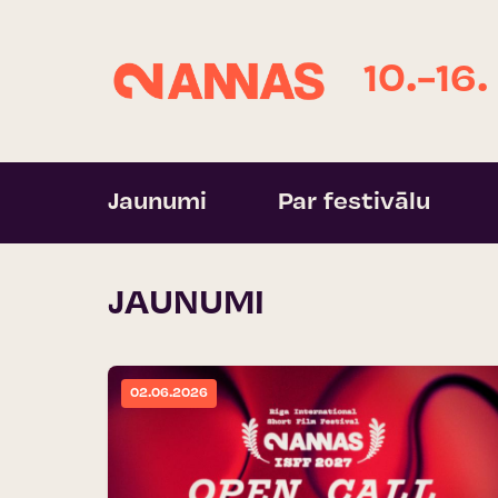
10.-16.
Jaunumi
Par festivālu
JAUNUMI
02.06.2026