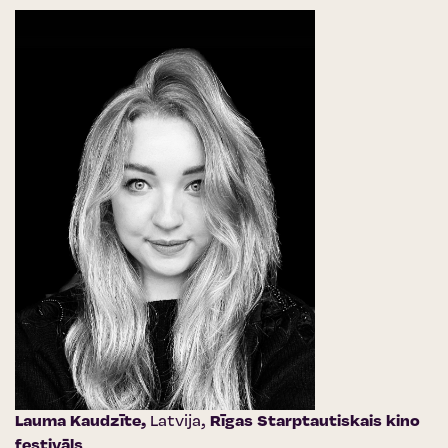
Lauma Kaudzīte,
Latvija,
Rīgas Starptautiskais kino
festivāls