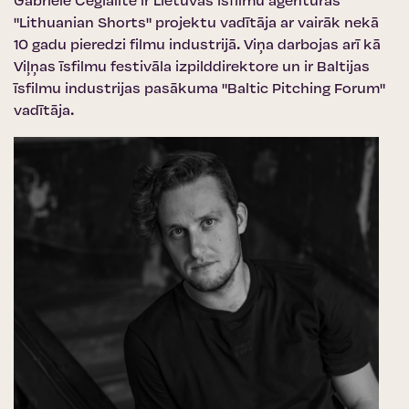
Gabriele Cegialite ir Lietuvas īsfilmu aģentūras
"Lithuanian Shorts" projektu vadītāja ar vairāk nekā
10 gadu pieredzi filmu industrijā. Viņa darbojas arī kā
Viļņas īsfilmu festivāla izpilddirektore un ir Baltijas
īsfilmu industrijas pasākuma "Baltic Pitching Forum"
vadītāja.