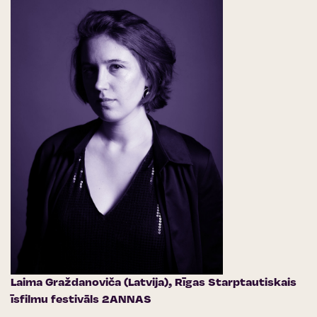
Laima Graždanoviča (Latvija),
Rīgas Starptautiskais
īsfilmu festivāls 2ANNAS