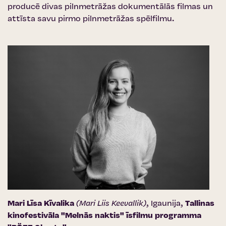
producē divas pilnmetrāžas dokumentālās filmas un
attīsta savu pirmo pilnmetrāžas spēlfilmu.
Mari Līsa Kīvalika
(Mari Liis Keevallik)
, Igaunija,
Tallinas
kinofestivāla "Melnās naktis" īsfilmu programma