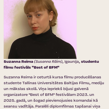
Suzanna Reima
(Susanna Räim)
, Igaunija,
studentu
filmu festivāls "Best of BFM"
Suzanna Reima ir ceturtā kursa filmu producēšanas
studente Tallinas Universitātes Baltijas Filmu, mediju
un mākslas skolā. Viņa iepriekš bijusi galvenā
organizatore "Best of BFM" festivālam 2023. un
2025. gadā, un šogad pievienojusies komandai kā
seansu vadītāja. Paralēli diplomfilmas tapšanai viņa