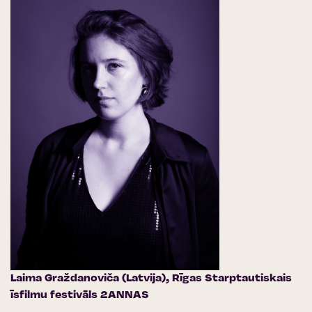
Laima Graždanoviča (Latvija),
Rīgas Starptautiskais
īsfilmu festivāls 2ANNAS