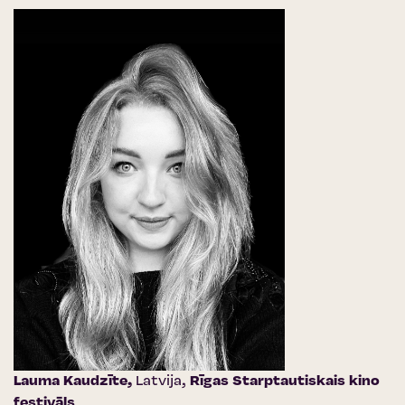
Lauma Kaudzīte,
Latvija,
Rīgas Starptautiskais kino
festivāls