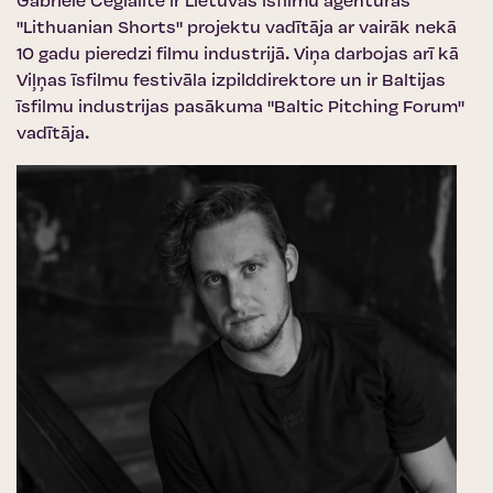
Gabriele Cegialite ir Lietuvas īsfilmu aģentūras
"Lithuanian Shorts" projektu vadītāja ar vairāk nekā
10 gadu pieredzi filmu industrijā. Viņa darbojas arī kā
Viļņas īsfilmu festivāla izpilddirektore un ir Baltijas
īsfilmu industrijas pasākuma "Baltic Pitching Forum"
vadītāja.