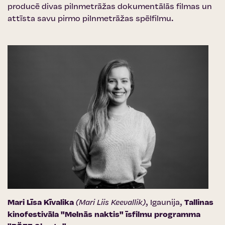
producē divas pilnmetrāžas dokumentālās filmas un
attīsta savu pirmo pilnmetrāžas spēlfilmu.
Mari Līsa Kīvalika
(Mari Liis Keevallik)
, Igaunija,
Tallinas
kinofestivāla "Melnās naktis" īsfilmu programma