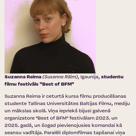
Suzanna Reima
(Susanna Räim)
, Igaunija,
studentu
filmu festivāls "Best of BFM"
Suzanna Reima ir ceturtā kursa filmu producēšanas
studente Tallinas Universitātes Baltijas Filmu, mediju
un mākslas skolā. Viņa iepriekš bijusi galvenā
organizatore "Best of BFM" festivālam 2023. un
2025. gadā, un šogad pievienojusies komandai kā
seansu vadītāja. Paralēli diplomfilmas tapšanai viņa