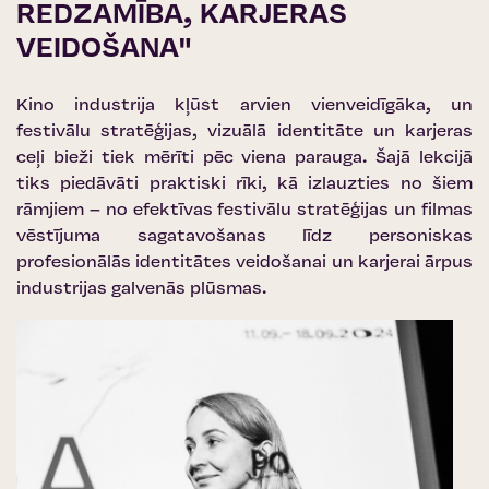
REDZAMĪBA, KARJERAS
VEIDOŠANA"
Kino industrija kļūst arvien vienveidīgāka, un
festivālu stratēģijas, vizuālā identitāte un karjeras
ceļi bieži tiek mērīti pēc viena parauga. Šajā lekcijā
tiks piedāvāti praktiski rīki, kā izlauzties no šiem
rāmjiem – no efektīvas festivālu stratēģijas un filmas
vēstījuma sagatavošanas līdz personiskas
profesionālās identitātes veidošanai un karjerai ārpus
industrijas galvenās plūsmas.