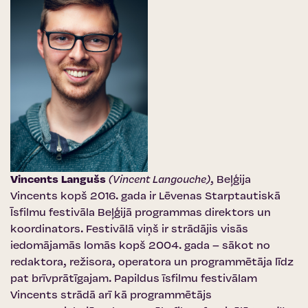
Vincents Langušs
(Vincent Langouche)
, Beļģija
Vincents kopš 2016. gada ir
Lēvenas Starptautiskā
Īsfilmu festivāla
Beļģijā programmas direktors un
koordinators. Festivālā viņš ir strādājis visās
iedomājamās lomās kopš 2004. gada – sākot no
redaktora, režisora, operatora un programmētāja līdz
pat brīvprātīgajam. Papildus īsfilmu festivālam
Vincents strādā arī kā programmētājs