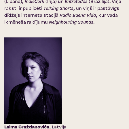
(Libāna),
IndieCork
(Īrija) un
Entretodos
(Brazīlija). Viņa
raksti ir publicēti
Talking Shorts
, un viņš ir pastāvīgs
dīdžejs interneta stacijā
Radio Buena Vida
, kur vada
ikmēneša raidījumu
Neighbouring Sounds
.
Laima Graždanoviča
, Latvija